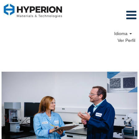
Idioma
Ver Perfil
Engineering and Research & Development Jobs
es_ES