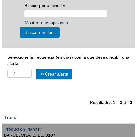
Buscar por ubicación
Mostrar más opciones
Seleccione la frecuencia (en días) con la que desea recibir una
alerta:
Crear alerta
Resultados
1 – 3
de
3
Título
Production Planner
BARCELONA, B, ES, 8107