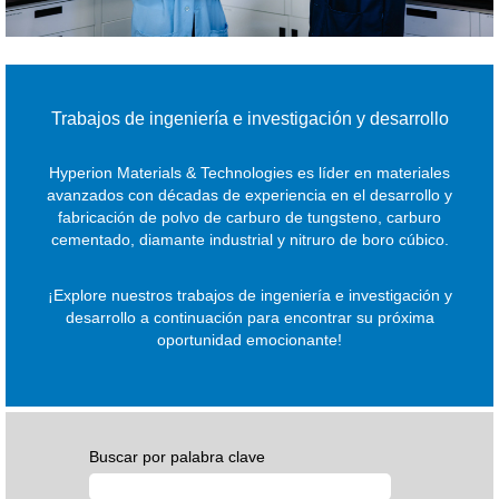
Trabajos de ingeniería e investigación y desarrollo
Hyperion Materials & Technologies es líder en materiales
avanzados con décadas de experiencia en el desarrollo y
fabricación de polvo de carburo de tungsteno, carburo
cementado, diamante industrial y nitruro de boro cúbico.
¡Explore nuestros trabajos de ingeniería e investigación y
desarrollo a continuación para encontrar su próxima
oportunidad emocionante!
Buscar por palabra clave